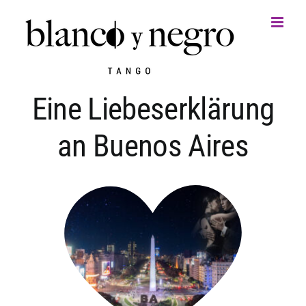
Zum
Inhalt
springen
Eine Liebeserklärung
an Buenos Aires