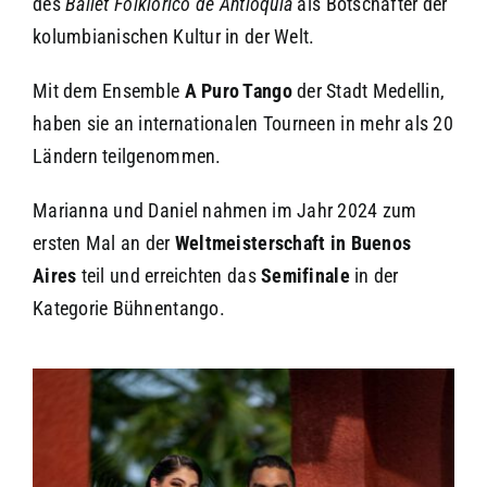
des
Ballet Folklorico de Antioquia
als Botschafter der
kolumbianischen Kultur in der Welt.
Mit dem Ensemble
A Puro Tango
der Stadt Medellin,
haben sie an internationalen Tourneen in mehr als 20
Ländern teilgenommen.
Marianna und Daniel nahmen im Jahr 2024 zum
ersten Mal an der
Weltmeisterschaft in Buenos
Aires
teil und erreichten das
Semifinale
in der
Kategorie Bühnentango.