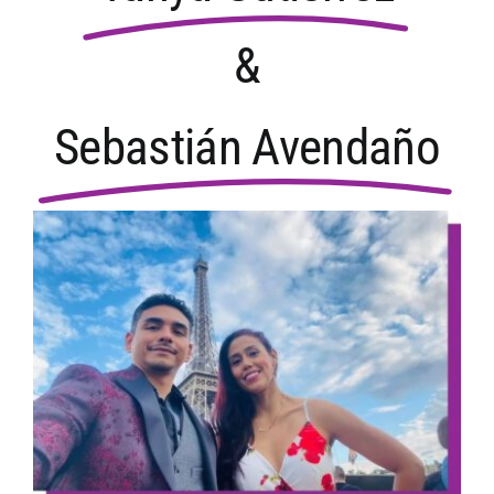
&
Sebastián Avendaño