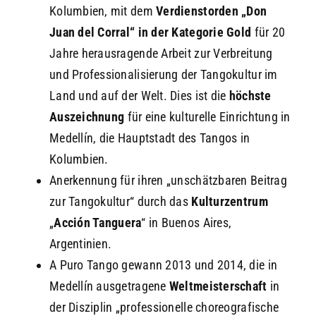
Kolumbien, mit dem
Verdienstorden „Don
Juan del Corral“ in der Kategorie Gold
für 20
Jahre herausragende Arbeit zur Verbreitung
und Professionalisierung der Tangokultur im
Land und auf der Welt. Dies ist die
höchste
Auszeichnung
für eine kulturelle Einrichtung in
Medellín, die Hauptstadt des Tangos in
Kolumbien.
Anerkennung für ihren „unschätzbaren Beitrag
zur Tangokultur“ durch das
Kulturzentrum
„
Acción Tanguera
“ in Buenos Aires,
Argentinien.
A Puro Tango gewann 2013 und 2014, die in
Medellín ausgetragene
Weltmeisterschaft
in
der Disziplin „professionelle choreografische