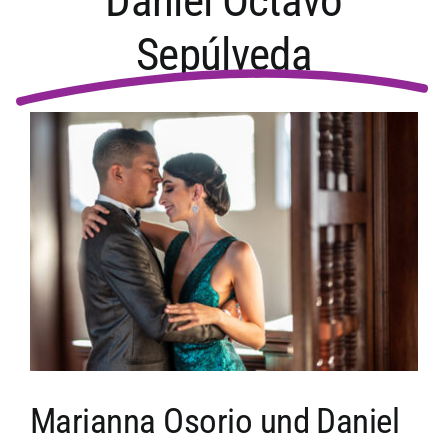
Daniel Octavo
Sepúlveda
Marianna Osorio und Daniel