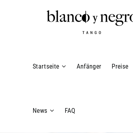
Zum
Inhalt
springen
Startseite
Anfänger
Preise
News
FAQ