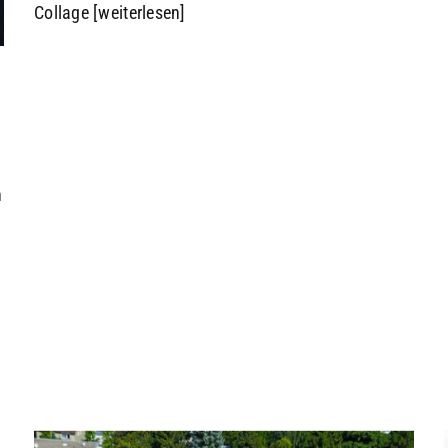
Collage
[weiterlesen]
n