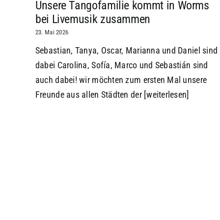
Unsere Tangofamilie kommt in Worms
bei Livemusik zusammen
23. Mai 2026
Sebastian, Tanya, Oscar, Marianna und Daniel sind
dabei Carolina, Sofía, Marco und Sebastián sind
auch dabei! wir möchten zum ersten Mal unsere
Freunde aus allen Städten der
[weiterlesen]