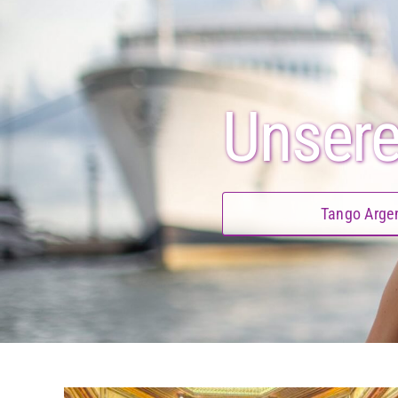
Unser
Tango Argen