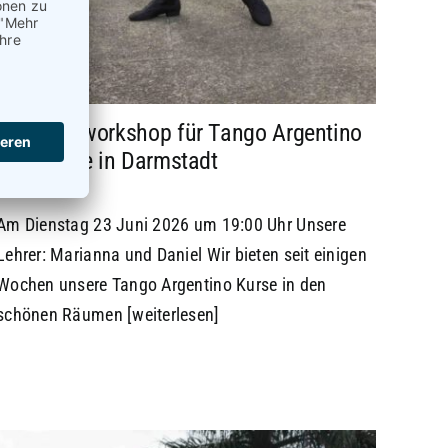
Anfängerworkshop für Tango Argentino
bei Bäulke in Darmstadt
22. April 2026
Am Dienstag 23 Juni 2026 um 19:00 Uhr Unsere
Lehrer: Marianna und Daniel Wir bieten seit einigen
Wochen unsere Tango Argentino Kurse in den
schönen Räumen
[weiterlesen]