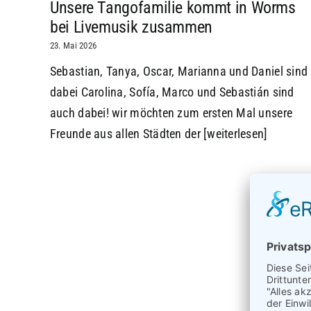
Unsere Tangofamilie kommt in Worms
bei Livemusik zusammen
23. Mai 2026
Sebastian, Tanya, Oscar, Marianna und Daniel sind
dabei Carolina, Sofía, Marco und Sebastián sind
auch dabei! wir möchten zum ersten Mal unsere
Freunde aus allen Städten der
[weiterlesen]