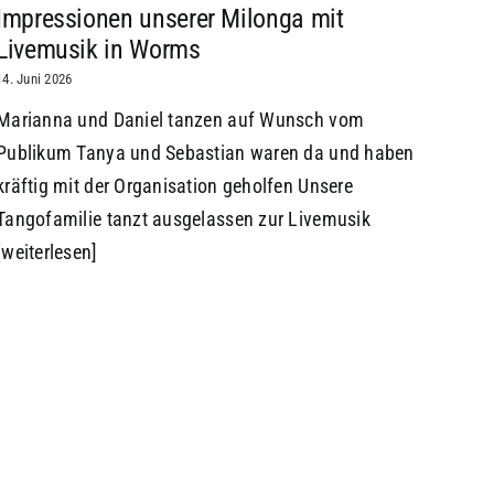
Impressionen unserer Milonga mit
Livemusik in Worms
14. Juni 2026
Marianna und Daniel tanzen auf Wunsch vom
Publikum Tanya und Sebastian waren da und haben
kräftig mit der Organisation geholfen Unsere
Tangofamilie tanzt ausgelassen zur Livemusik
[weiterlesen]