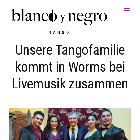
Zum
Inhalt
springen
Unsere Tangofamilie
kommt in Worms bei
Livemusik zusammen