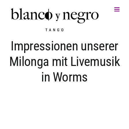
Zum
Inhalt
springen
Impressionen unserer
Milonga mit Livemusik
in Worms