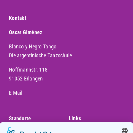
Kontakt
Oscar Giménez
Blanco y Negro Tango
Die argentinische Tanzschule
Hoffmannstr. 118
91052 Erlangen
E-Mail
Standorte
Links
Augsburg
Unser Team