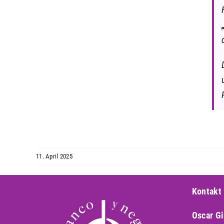
11. April 2025
Kontakt
Oscar G