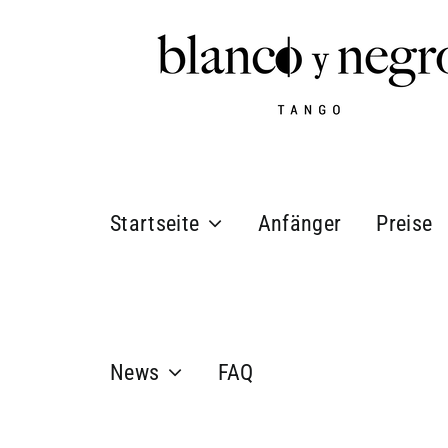
Zum
Inhalt
springen
Startseite
Anfänger
Preise
News
FAQ