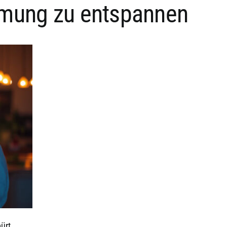
armung zu entspannen
ürt,