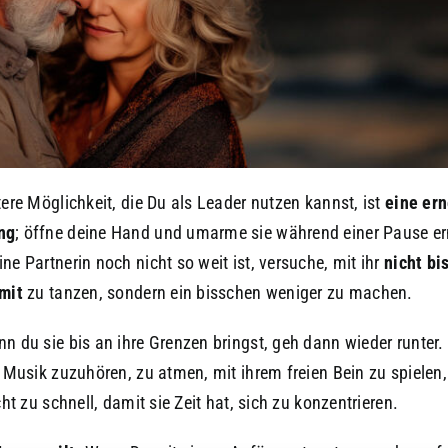
tere Möglichkeit, die Du als Leader nutzen kannst, ist
eine er
ng
; öffne deine Hand und umarme sie während einer Pause er
ne Partnerin noch nicht so weit ist, versuche, mit ihr
nicht bi
mit
zu tanzen, sondern ein bisschen weniger zu machen.
n du sie bis an ihre Grenzen bringst, geh dann wieder runter.
r Musik zuzuhören, zu atmen, mit ihrem freien Bein zu spiele
cht zu schnell, damit sie Zeit hat, sich zu konzentrieren.