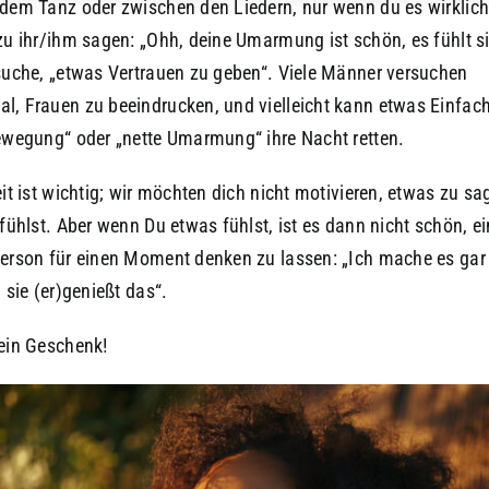
dem Tanz oder zwischen den Liedern, nur wenn du es wirklich
zu ihr/ihm sagen: „Ohh, deine Umarmung ist schön, es fühlt s
suche, „etwas Vertrauen zu geben“. Viele Männer versuchen
, Frauen zu beeindrucken, und vielleicht kann etwas Einfac
ewegung“ oder „nette Umarmung“ ihre Nacht retten.
eit ist wichtig; wir möchten dich nicht motivieren, etwas zu s
 fühlst. Aber wenn Du etwas fühlst, ist es dann nicht schön, e
erson für einen Moment denken zu lassen: „Ich mache es gar 
 sie (er)genießt das“.
ein Geschenk!