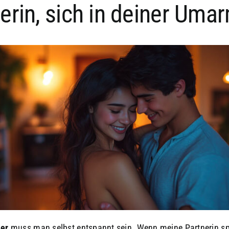
nerin, sich in deiner Um
der
muss man selbst entspannt sein. Wenn meine Partnerin sp