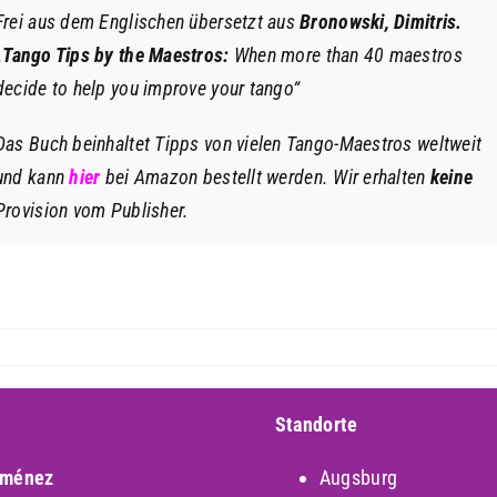
Frei aus dem Englischen übersetzt aus
Bronowski, Dimitris.
„
Tango Tips by the Maestros:
When more than 40 maestros
decide to help you improve your tango“
Das Buch beinhaltet Tipps von vielen Tango-Maestros weltweit
und kann
hier
bei Amazon bestellt werden. Wir erhalten
keine
Provision vom Publisher.
Standorte
iménez
Augsburg