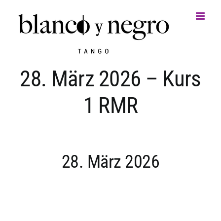
Zum
Inhalt
springen
28. März 2026 – Kurs
1 RMR
28. März 2026