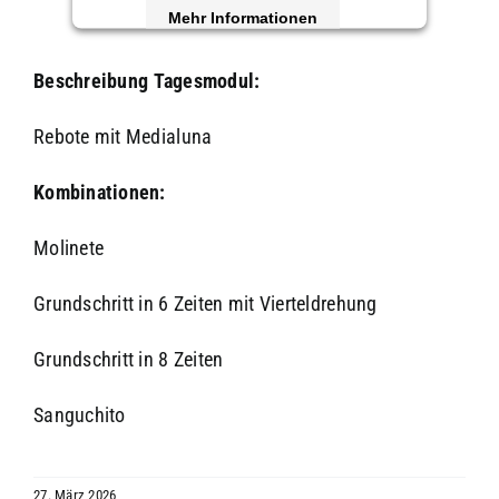
Mehr Informationen
Akzeptieren
Beschreibung
Tagesmodul:
powered by
Usercentrics Consent
Rebote mit Medialuna
Management Platform
&
eRecht24
Kombinationen:
Molinete
Grundschritt in 6 Zeiten mit Vierteldrehung
Grundschritt in 8 Zeiten
Sanguchito
27. März 2026