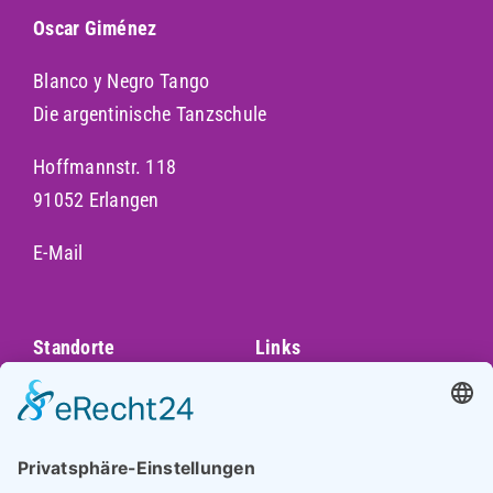
Oscar Giménez
Blanco y Negro Tango
Die argentinische Tanzschule
Hoffmannstr. 118
91052 Erlangen
E-Mail
Standorte
Links
Augsburg
Unser Team
Bayreuth
Kontakt
Darmstadt