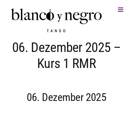
Zum
Inhalt
springen
06. Dezember 2025 –
Kurs 1 RMR
06. Dezember 2025