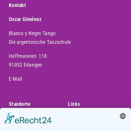
Kontakt
Oscar Giménez
Blanco y Negro Tango
Die argentinische Tanzschule
Hoffmannstr. 118
91052 Erlangen
E-Mail
Standorte
Links
Augsburg
Unser Team
Bayreuth