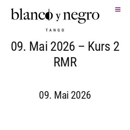
Zum
Inhalt
springen
09. Mai 2026 – Kurs 2
RMR
09. Mai 2026