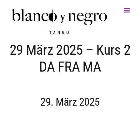
Zum
Inhalt
springen
29 März 2025 – Kurs 2
DA FRA MA
29. März 2025