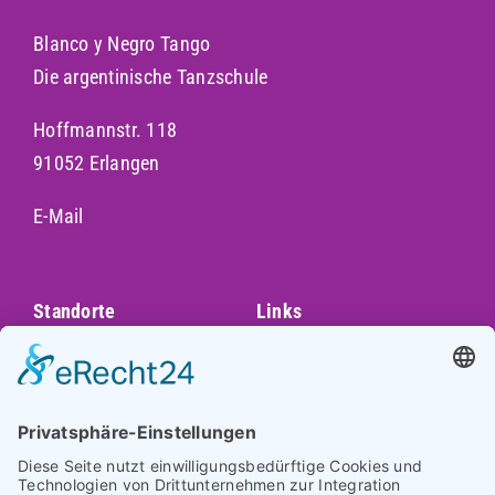
Blanco y Negro Tango
Die argentinische Tanzschule
Hoffmannstr. 118
91052 Erlangen
E-Mail
Standorte
Links
Augsburg
Unser Team
Bayreuth
Kontakt
Darmstadt
Frankfurt
Impressum