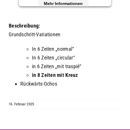
Mehr Informationen
Akzeptieren
Beschreibung:
powered by
Usercentrics Consent
Grundschritt-Variationen
Management Platform
&
eRecht24
In 6 Zeiten „normal“
In 6 Zeiten „circular“
in 6 Zeiten „mit traspié“
in 8 Zeiten mit Kreuz
Rückwärts-Ochos
16. Februar 2025