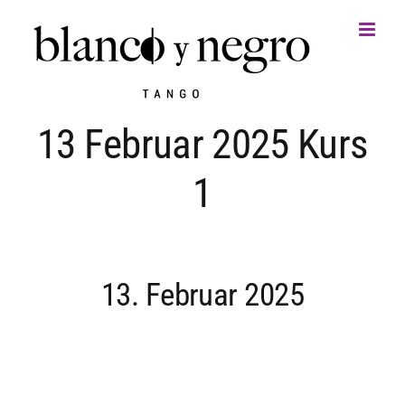
Zum
Inhalt
springen
13 Februar 2025 Kurs
1
13. Februar 2025