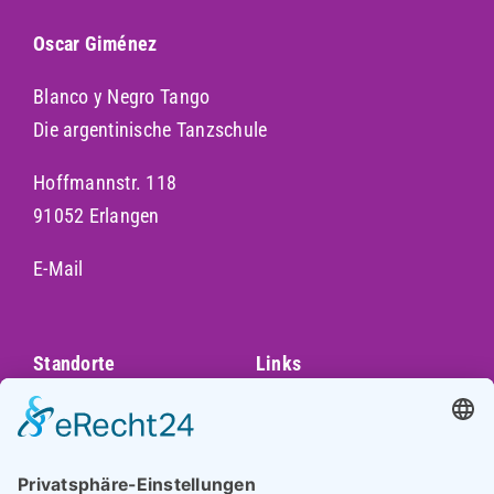
Oscar Giménez
Blanco y Negro Tango
Die argentinische Tanzschule
Hoffmannstr. 118
91052 Erlangen
E-Mail
Standorte
Links
Augsburg
Unser Team
Bayreuth
Kontakt
Darmstadt