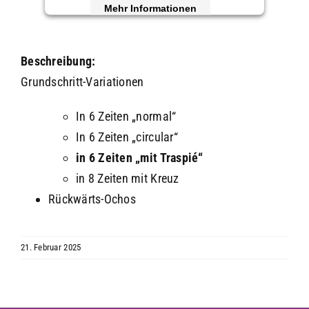
Mehr Informationen
Akzeptieren
Beschreibung:
powered by
Usercentrics Consent
Grundschritt-Variationen
Management Platform
&
eRecht24
In 6 Zeiten „normal“
In 6 Zeiten „circular“
in 6 Zeiten „mit Traspié“
in 8 Zeiten mit Kreuz
Rückwärts-Ochos
21. Februar 2025