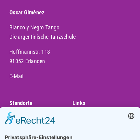
Oscar Giménez
Blanco y Negro Tango
Die argentinische Tanzschule
Hoffmannstr. 118
91052 Erlangen
E-Mail
Standorte
Links
Augsburg
Unser Team
Bayreuth
Kontakt
Darmstadt