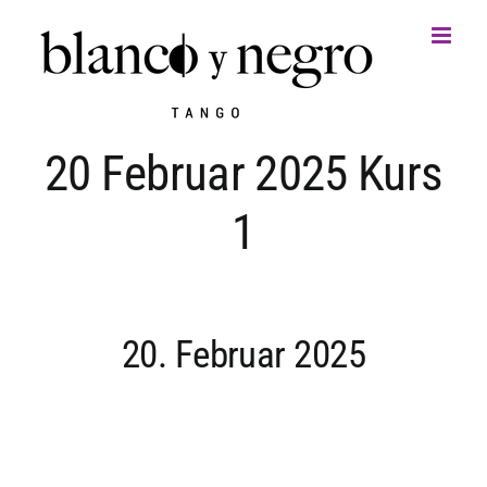
Zum
Inhalt
springen
20 Februar 2025 Kurs
1
20. Februar 2025