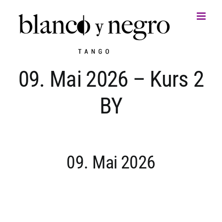
Zum
Inhalt
springen
09. Mai 2026 – Kurs 2
BY
09. Mai 2026