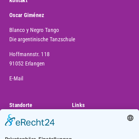
Kontakt
Oscar Giménez
Blanco y Negro Tango
Die argentinische Tanzschule
Hoffmannstr. 118
91052 Erlangen
E-Mail
Standorte
Links
Augsburg
Unser Team
Bayreuth
Kontakt
Darmstadt