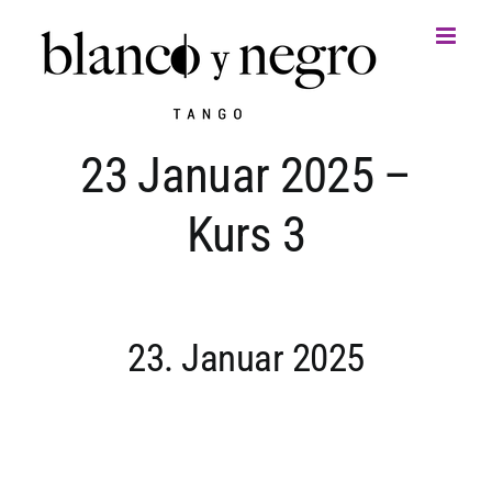
Zum
Inhalt
springen
23 Januar 2025 –
Kurs 3
23. Januar 2025