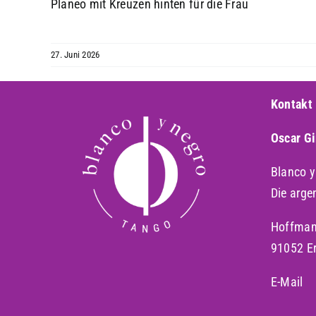
Planeo mit Kreuzen hinten für die Frau
27. Juni 2026
Kontakt
Oscar G
Blanco 
Die arge
Hoffman
91052 E
E-Mail