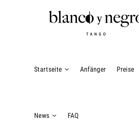
Zum
Inhalt
springen
Startseite
Anfänger
Preise
News
FAQ