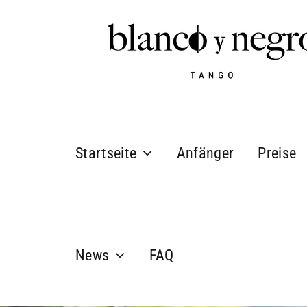
Zum
Inhalt
springen
Startseite
Anfänger
Preise
News
FAQ