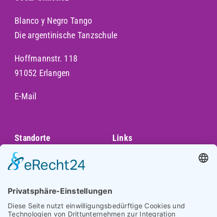
Blanco y Negro Tango
Die argentinische Tanzschule
Hoffmannstr. 118
91052 Erlangen
E-Mail
Standorte
Links
Augsburg
Unser Team
Bayreuth
Kontakt
Darmstadt
Frankfurt
Impressum