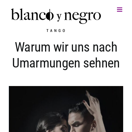
Zum
Inhalt
springen
Warum wir uns nach
Umarmungen sehnen