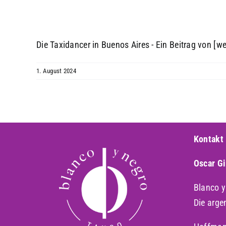
Die Taxidancer in Buenos Aires - Ein Beitrag von
[we
1. August 2024
Kontakt
Oscar G
Blanco 
Die arge