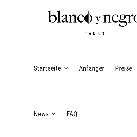
Zum
Inhalt
springen
Startseite
Anfänger
Preise
News
FAQ