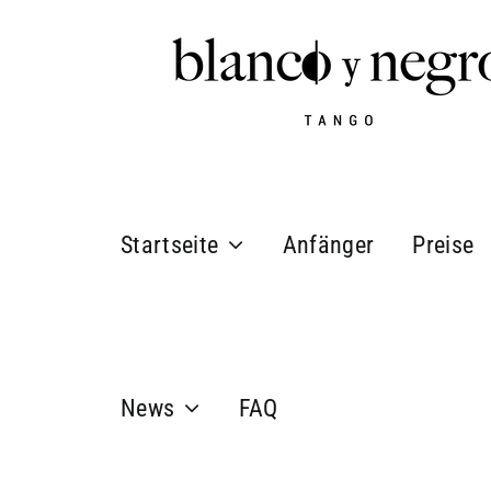
Zum
Inhalt
springen
Startseite
Anfänger
Preise
News
FAQ