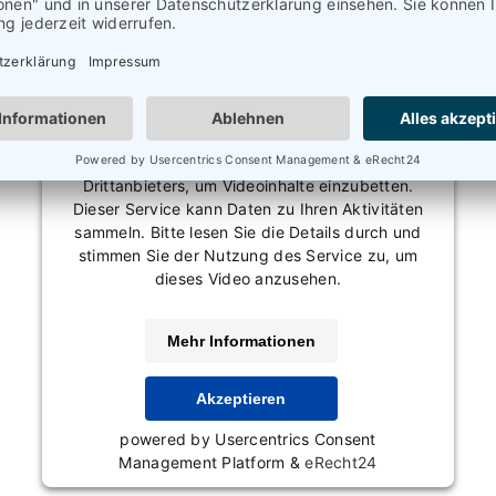
Wir benötigen Ihre Zustimmung, um den
Vimeo-Service zu laden!
Wir verwenden einen Service eines
Drittanbieters, um Videoinhalte einzubetten.
Dieser Service kann Daten zu Ihren Aktivitäten
sammeln. Bitte lesen Sie die Details durch und
stimmen Sie der Nutzung des Service zu, um
dieses Video anzusehen.
Mehr Informationen
Akzeptieren
powered by
Usercentrics Consent
Management Platform
&
eRecht24