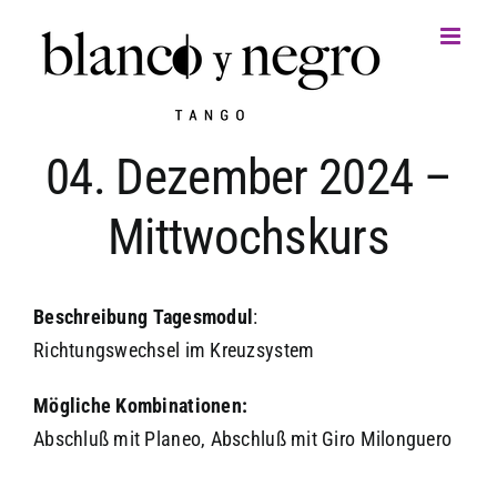
Zum
Inhalt
springen
04. Dezember 2024 –
Mittwochskurs
Beschreibung
Tagesmodul
:
Richtungswechsel im Kreuzsystem
Mögliche Kombinationen:
Abschluß mit Planeo, Abschluß mit Giro Milonguero