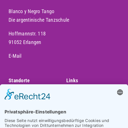
Blanco y Negro Tango
Die argentinische Tanzschule
Hoffmannstr. 118
91052 Erlangen
E-Mail
Standorte
Links
Augsburg
Unser Team
Bayreuth
Kontakt
Darmstadt
Frankfurt
Impressum