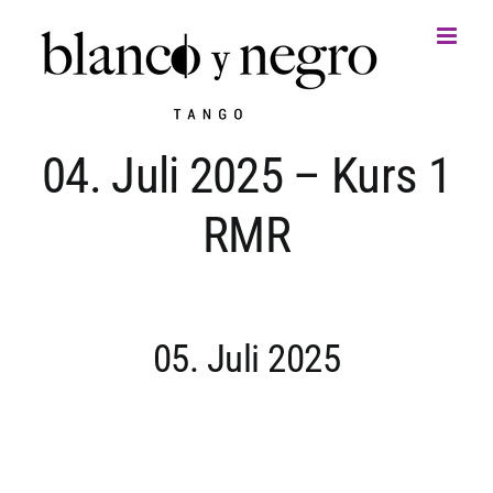
Zum
Inhalt
springen
04. Juli 2025 – Kurs 1
RMR
05. Juli 2025