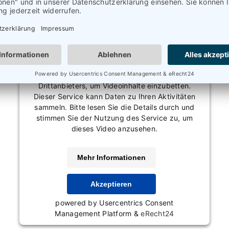
Wir benötigen Ihre Zustimmung, um den
Vimeo-Service zu laden!
Wir verwenden einen Service eines
Drittanbieters, um Videoinhalte einzubetten.
Dieser Service kann Daten zu Ihren Aktivitäten
sammeln. Bitte lesen Sie die Details durch und
stimmen Sie der Nutzung des Service zu, um
dieses Video anzusehen.
Mehr Informationen
Akzeptieren
powered by
Usercentrics Consent
Management Platform
&
eRecht24