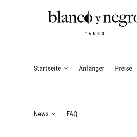
Zum
Inhalt
springen
Startseite
Anfänger
Preise
News
FAQ