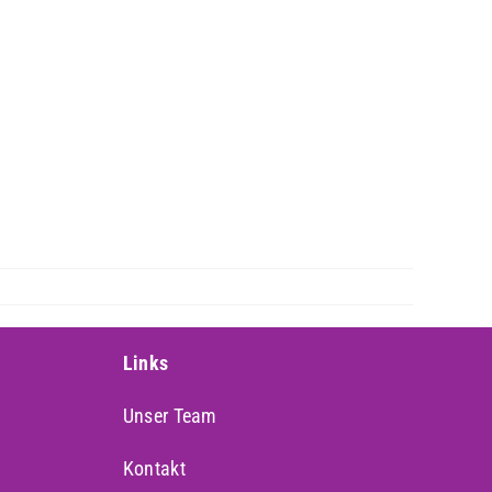
Links
Unser Team
Kontakt