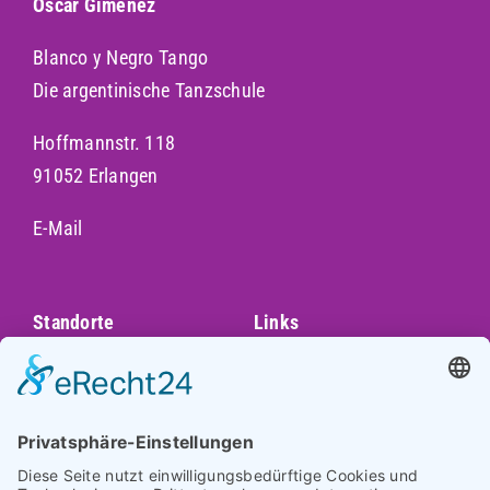
Oscar Giménez
Blanco y Negro Tango
Die argentinische Tanzschule
Hoffmannstr. 118
91052 Erlangen
E-Mail
Standorte
Links
Augsburg
Unser Team
Bayreuth
Kontakt
Darmstadt
Frankfurt
Impressum