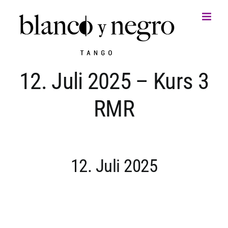
Zum
Inhalt
springen
12. Juli 2025 – Kurs 3
RMR
12. Juli 2025