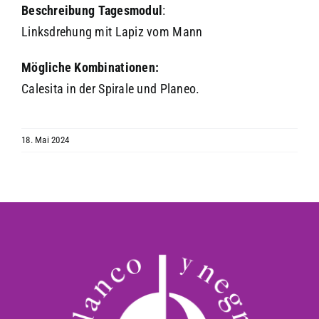
Akzeptieren
Beschreibung
Tagesmodul
:
Linksdrehung mit Lapiz vom Mann
powered by
Usercentrics Consent
Management Platform
&
eRecht24
Mögliche Kombinationen:
Calesita in der Spirale und Planeo.
18. Mai 2024