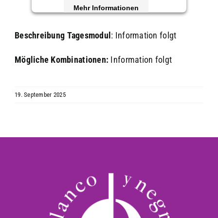
Mehr Informationen
Akzeptieren
Beschreibung
Tagesmodul
: Information folgt
powered by
Usercentrics Consent
Mögliche Kombinationen:
Information folgt
Management Platform
&
eRecht24
19. September 2025