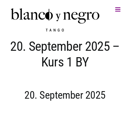
Zum
Inhalt
springen
20. September 2025 –
Kurs 1 BY
20. September 2025