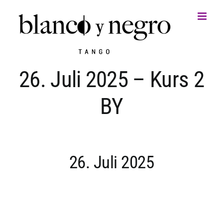
Zum
Inhalt
springen
26. Juli 2025 – Kurs 2
BY
26. Juli 2025