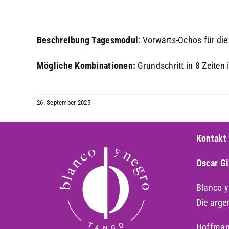
Beschreibung
Tagesmodul
: Vorwärts-Ochos für di
Mögliche Kombinationen:
Grundschritt in 8 Zeiten
26. September 2025
Kontakt
Oscar G
Blanco 
Die arge
Hoffman