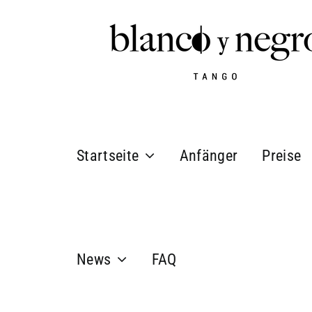
Zum
Inhalt
springen
Startseite
Anfänger
Preise
News
FAQ