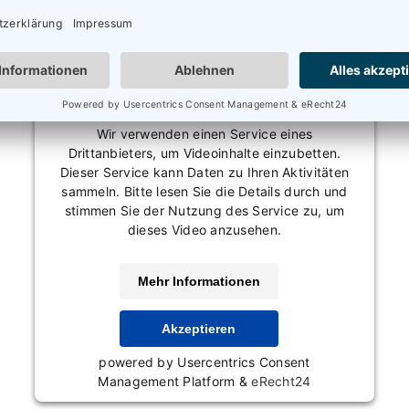
Wir benötigen Ihre Zustimmung, um den
Vimeo-Service zu laden!
Wir verwenden einen Service eines
Drittanbieters, um Videoinhalte einzubetten.
Dieser Service kann Daten zu Ihren Aktivitäten
sammeln. Bitte lesen Sie die Details durch und
stimmen Sie der Nutzung des Service zu, um
dieses Video anzusehen.
Mehr Informationen
Akzeptieren
powered by
Usercentrics Consent
Management Platform
&
eRecht24