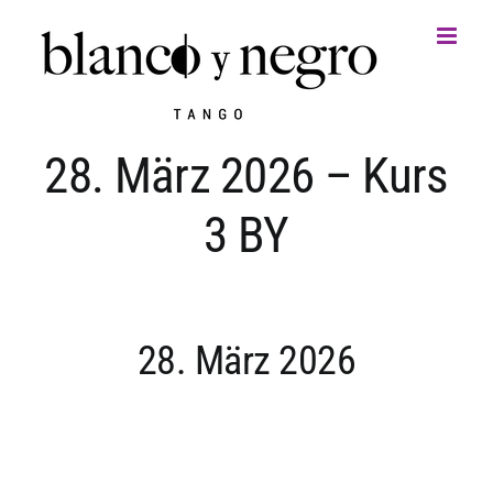
Zum
Inhalt
springen
28. März 2026 – Kurs
3 BY
28. März 2026