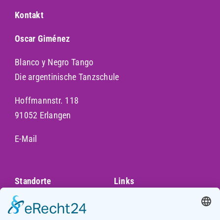
Kontakt
Oscar Giménez
Blanco y Negro Tango
Die argentinische Tanzschule
Hoffmannstr. 118
91052 Erlangen
E-Mail
Standorte
Links
Augsburg
Unser Team
Bayreuth