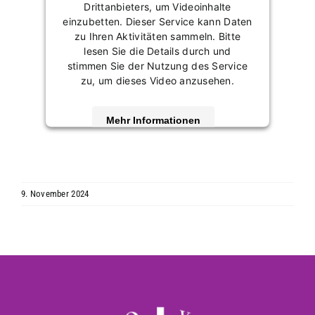
Drittanbieters, um Videoinhalte
einzubetten. Dieser Service kann Daten
zu Ihren Aktivitäten sammeln. Bitte
lesen Sie die Details durch und
stimmen Sie der Nutzung des Service
zu, um dieses Video anzusehen.
Mehr Informationen
Akzeptieren
powered by
Usercentrics Consent
9. November 2024
Management Platform
&
eRecht24