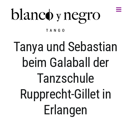
Zum
Inhalt
springen
Tanya und Sebastian
beim Galaball der
Tanzschule
Rupprecht-Gillet in
Erlangen