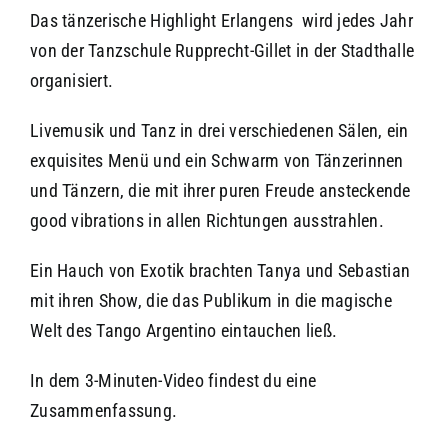
Das tänzerische Highlight Erlangens wird jedes Jahr
von der Tanzschule Rupprecht-Gillet in der Stadthalle
organisiert.
Livemusik und Tanz in drei verschiedenen Sälen, ein
exquisites Menü und ein Schwarm von Tänzerinnen
und Tänzern, die mit ihrer puren Freude ansteckende
good vibrations in allen Richtungen ausstrahlen.
Ein Hauch von Exotik brachten Tanya und Sebastian
mit ihren Show, die das Publikum in die magische
Welt des Tango Argentino eintauchen ließ.
In dem 3-Minuten-Video findest du eine
Zusammenfassung.