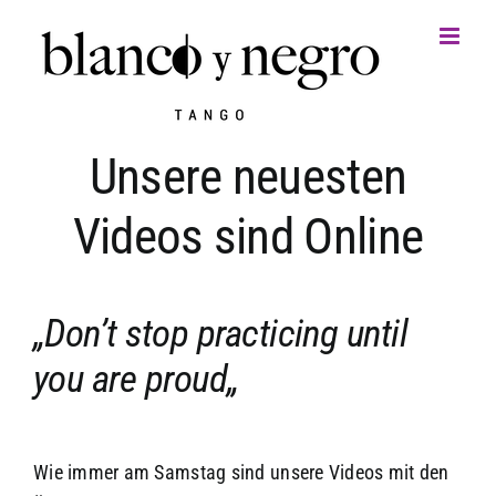
Zum
Inhalt
springen
Unsere neuesten
Videos sind Online
„Don’t stop practicing until
you are proud„
Wie immer am Samstag sind unsere Videos mit den