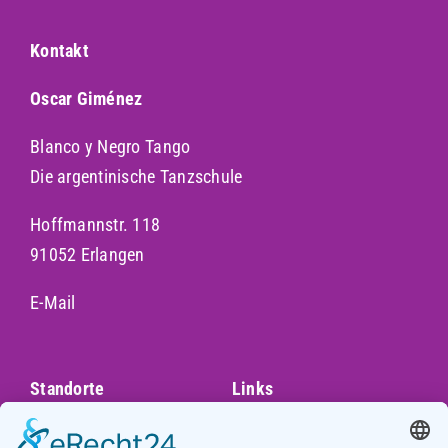
Kontakt
Oscar Giménez
Blanco y Negro Tango
Die argentinische Tanzschule
Hoffmannstr. 118
91052 Erlangen
E-Mail
Standorte
Links
Augsburg
Unser Team