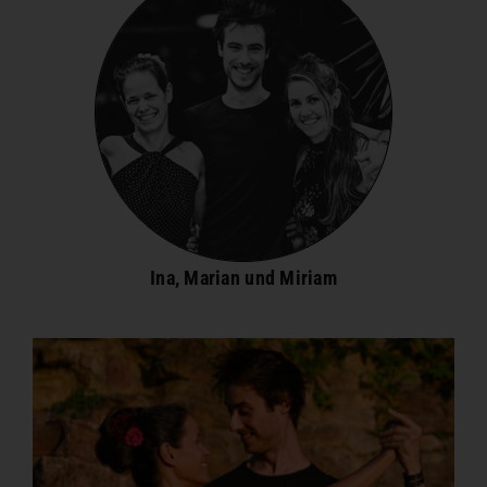
Ina, Marian und Miriam